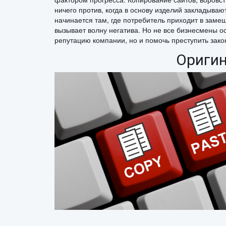
ничего против, когда в основу изделий закладыва
начинается там, где потребитель приходит в замеш
вызывает волну негатива. Но не все бизнесмены о
репутацию компании, но и помочь преступить зако
Оригин