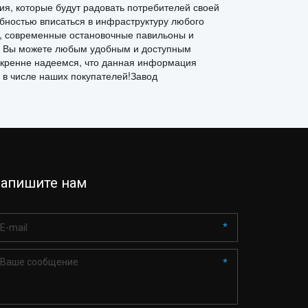
ия, которые будут радовать потребителей своей
бностью вписаться в инфраструктуру любого
е, современные остановочные павильоны и
 Вы можете любым удобным и доступным
Искренне надеемся, что данная информация
 в числе наших покупателей!Завод
апишите нам
*
*