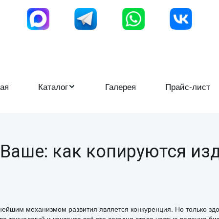
ая
Каталог
Галерея
Прайс-лист
Ваше: как копируются изд
ейшим механизмом развития является конкуренция. Но только здо
во технологий и контента всё это сегодня стало частью ведения 