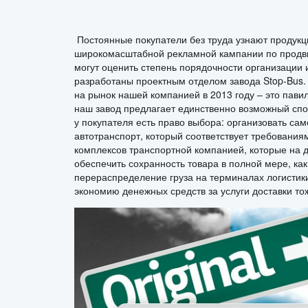
Постоянные покупатели без труда узнают продукци
широкомасштабной рекламной кампании по продвиж
могут оценить степень порядочности организации 
разработаны проектным отделом завода Stop-Bus
на рынок нашей компанией в 2013 году – это пав
наш завод предлагает единственно возможный спо
у покупателя есть право выбора: организовать са
автотранспорт, который соответствует требования
комплексов транспортной компанией, которые на
обеспечить сохранность товара в полной мере, ка
перераспределение груза на терминалах логистики.
экономию денежных средств за услуги доставки то