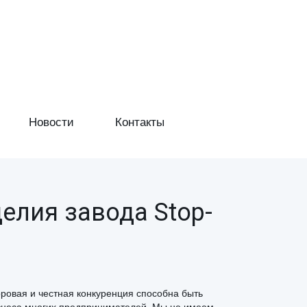
Новости
Контакты
елия завода Stop-
ровая и честная конкуренция способна быть
бизнеса многих предпринимателей. Мы не имеем