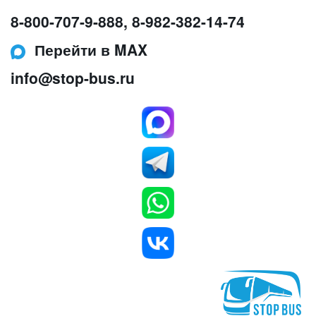
8-800-707-9-888
,
8-982-382-14-74
Перейти в MAX
info@stop-bus.ru