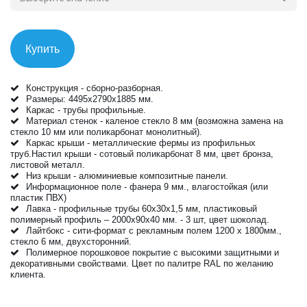
Купить
Конструкция - сборно-разборная.
Размеры: 4495х2790х1885 мм.
Каркас - трубы профильные.
Материал стенок - каленое стекло 8 мм (возможна замена на
стекло 10 мм или поликарбонат монолитный).
Каркас крыши - металлические фермы из профильных
труб.Настил крыши - сотовый поликарбонат 8 мм, цвет бронза,
листовой металл.
Низ крыши - алюминиевые композитные панели.
Информационное поле - фанера 9 мм., влагостойкая (или
пластик ПВХ)
Лавка - профильные трубы 60х30х1,5 мм, пластиковый
полимерный профиль – 2000х90х40 мм. - 3 шт, цвет шоколад.
Лайтбокс - сити-формат с рекламным полем 1200 х 1800мм.,
стекло 6 мм, двухсторонний.
Полимерное порошковое покрытие с высокими защитными и
декоративными свойствами. Цвет по палитре RAL по желанию
клиента.