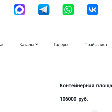
ая
Каталог
Галерея
Прайс-лист
Контейнерная площад
106000
руб.