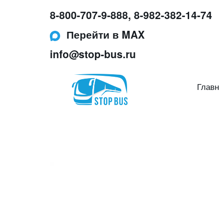
8-800-707-9-888
,
8-982-382-14-74
Перейти в MAX
info@stop-bus.ru
Главн