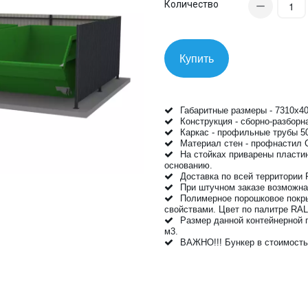
Количество
Купить
Габаритные размеры - 7310х4
Конструкция - сборно-разборн
Каркас - профильные трубы 5
Материал стен - профнастил 
На стойках приварены пласти
основанию.
Доставка по всей территории
При штучном заказе возможна
Полимерное порошковое покр
свойствами. Цвет по палитре RA
Размер данной контейнерной 
м3.
ВАЖНО!!! Бункер в стоимость