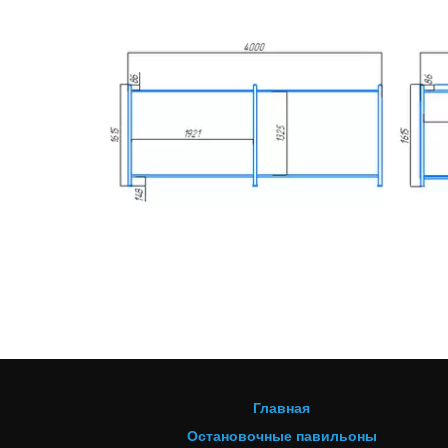
Главная
Остановочные павильоны