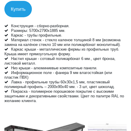
Купить
Конструкция - сборно-разборная.
Размеры: 5700х2790х1885 мм.
Каркас - трубы профильные.
Материал стенок - стекло каленое толщиной 8 мм (возможна
замена на калёное стекло 10 мм или поликарбонат монолитный).
Каркас крыши - металлические фермы из профильных труб.
Крыша имеет прямоугольную форму.
Настил крыши - сотовый поликарбонат 6 мм., цвет бронза,
листовой металл.
Низ крыши - алюминиевые композитные панели.
Информационное поле - фанера 9 мм влагостойкая (или
пластик ПВХ)
Лавка - профильные трубы 60х30х1,5 мм, пластиковый
полимерный профиль – 2000х90х40 мм. - 3 шт, цвет шоколад.
Покраска - полимерное порошковое покрытие с высокими
защитными и декоративными свойствами. Цвет по палитре RAL по
желанию клиента.