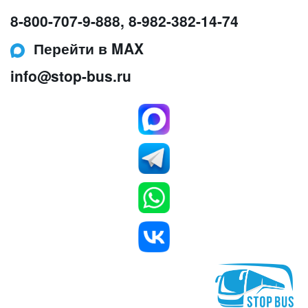
8-800-707-9-888
,
8-982-382-14-74
Перейти в MAX
info@stop-bus.ru