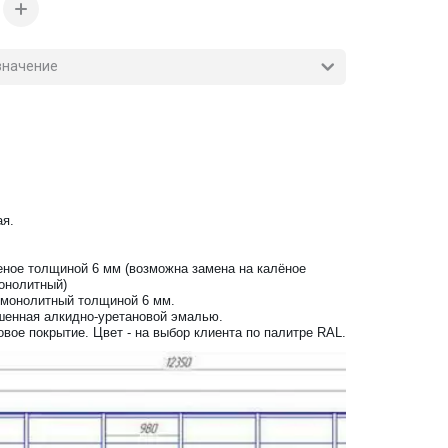
ая.
леное толщиной 6 мм (возможна замена на калёное
онолитный)
 монолитный толщиной 6 мм.
ашенная алкидно-уретановой эмалью.
вое покрытие. Цвет - на выбор клиента по палитре RAL.