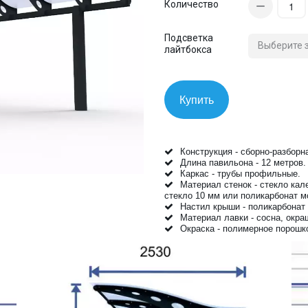
Количество
Подсветка
лайтбокса
Купить
Конструкция - сборно-разборн
Длина павильона - 12 метров.
Каркас - трубы профильные.
Материал стенок - стекло ка
стекло 10 мм или поликарбонат м
Настил крыши - поликарбонат
Материал лавки - сосна, окр
Окраска - полимерное порошко