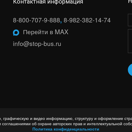
Н
Контактная информация
8-800-707-9-888
,
8-982-382-14-74
Перейти в MAX
info@stop-bus.ru
вую, графическую и видео информацию, структуру и оформление с
и соглашениями об охране авторских прав и интеллектуальной собс
Политика конфиденциальности