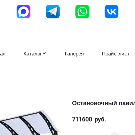
ая
Каталог
Галерея
Прайс-лист
Остановочный павил
711600
руб.