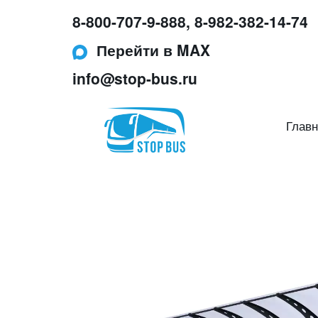
8-800-707-9-888
,
8-982-382-14-74
Перейти в MAX
info@stop-bus.ru
Главн