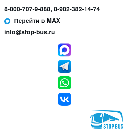
8-800-707-9-888
,
8-982-382-14-74
Перейти в MAX
info@stop-bus.ru